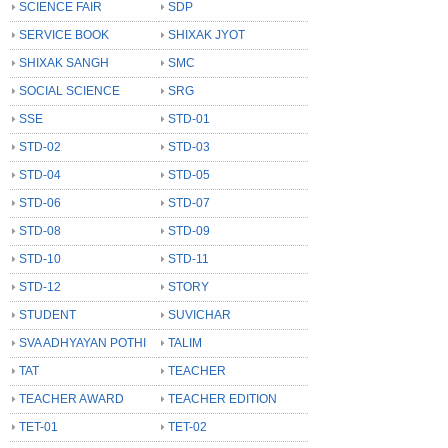
SCIENCE FAIR
SDP
SERVICE BOOK
SHIXAK JYOT
SHIXAK SANGH
SMC
SOCIAL SCIENCE
SRG
SSE
STD-01
STD-02
STD-03
STD-04
STD-05
STD-06
STD-07
STD-08
STD-09
STD-10
STD-11
STD-12
STORY
STUDENT
SUVICHAR
SVA ADHYAYAN POTHI
TALIM
TAT
TEACHER
TEACHER AWARD
TEACHER EDITION
TET-01
TET-02