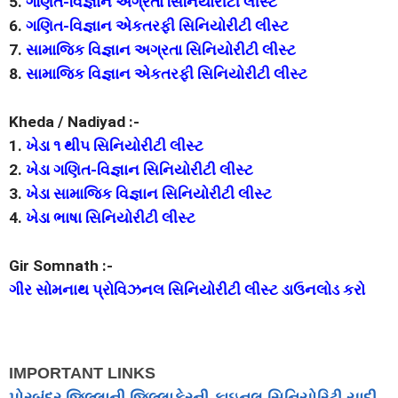
5.
ગણિત-વિજ્ઞાન અગ્રતા સિનિયોરીટી લીસ્ટ
6.
ગણિત-વિજ્ઞાન એકતરફી સિનિયોરીટી લીસ્ટ
7.
સામાજિક વિજ્ઞાન અગ્રતા સિનિયોરીટી લીસ્ટ
8.
સામાજિક વિજ્ઞાન એકતરફી સિનિયોરીટી લીસ્ટ
Kheda / Nadiyad :-
1.
ખેડા ૧ થી૫ સિનિયોરીટી લીસ્ટ
2.
ખેડા ગણિત-વિજ્ઞાન સિનિયોરીટી લીસ્ટ
3.
ખેડા સામાજિક વિજ્ઞાન સિનિયોરીટી લીસ્ટ
4.
ખેડા ભાષા સિનિયોરીટી લીસ્ટ
Gir Somnath :-
ગીર સોમનાથ પ્રોવિઝનલ સિનિયોરીટી લીસ્ટ ડાઉનલોડ કરો
IMPORTANT LINKS
પોરબંદર જિલ્લાની જિલ્લાફેરની ફાઇનલ સિનિયોરિટી યાદી