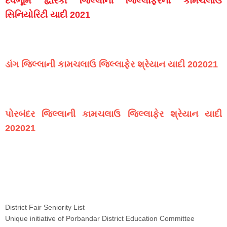
દેવભૂમિ દ્વારકા જિલ્લાની જિલ્લાફેરની કામચલાઉ
સિનિયોરિટી યાદી 2021
ડાંગ જિલ્લાની કામચલાઉ જિલ્લાફેર શ્રેયાન યાદી 202021
પોરબંદર જિલ્લાની કામચલાઉ જિલ્લાફેર શ્રેયાન યાદી
202021
District Fair Seniority List
Unique initiative of Porbandar District Education Committee