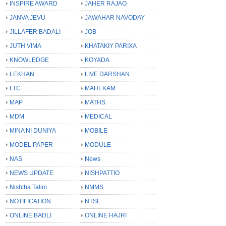
INSPIRE AWARD
JAHER RAJAO
JANVA JEVU
JAWAHAR NAVODAY
JILLAFER BADALI
JOB
JUTH VIMA
KHATAKIY PARIXA
KNOWLEDGE
KOYADA
LEKHAN
LIVE DARSHAN
LTC
MAHEKAM
MAP
MATHS
MDM
MEDICAL
MINA NI DUNIYA
MOBILE
MODEL PAPER
MODULE
NAS
News
NEWS UPDATE
NISHPATTIO
Nishtha Talim
NMMS
NOTIFICATION
NTSE
ONLINE BADLI
ONLINE HAJRI