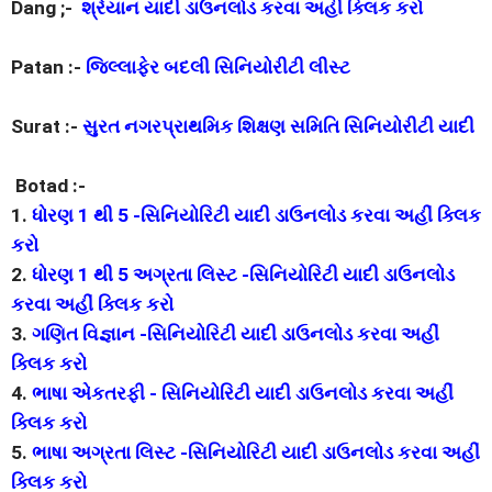
Dang ;-
શ્રેયાન યાદી ડાઉનલોડ કરવા અહીં ક્લિક કરો
Patan :-
જિલ્લાફેર બદલી સિનિયોરીટી લીસ્ટ
Surat :-
સુરત નગરપ્રાથમિક શિક્ષણ સમિતિ સિનિયોરીટી યાદી
Botad :-
1.
ધોરણ 1 થી 5 -સિનિયોરિટી યાદી ડાઉનલોડ કરવા અહીં ક્લિક
કરો
2.
ધોરણ 1 થી 5 અગ્રતા લિસ્ટ -સિનિયોરિટી યાદી ડાઉનલોડ
કરવા અહીં ક્લિક કરો
3.
ગણિત વિજ્ઞાન -સિનિયોરિટી યાદી ડાઉનલોડ કરવા અહીં
ક્લિક કરો
4.
ભાષા એકતરફી - સિનિયોરિટી યાદી ડાઉનલોડ કરવા અહીં
ક્લિક કરો
5.
ભાષા અગ્રતા લિસ્ટ -સિનિયોરિટી યાદી ડાઉનલોડ કરવા અહીં
ક્લિક કરો