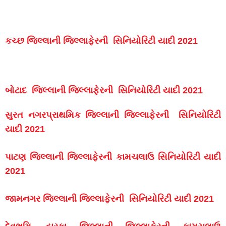
કચ્છ જિલ્લાની જિલ્લાફેરની સિનિયોરિટી યાદી 2021
બોટાદ જિલ્લાની જિલ્લાફેરની સિનિયોરિટી યાદી 2021
સુરત નગરપ્રાથમિક જિલ્લાની જિલ્લાફેરની સિનિયોરિટી
યાદી 2021
પાટણ જિલ્લાની જિલ્લાફેરની કામચલાઉ સિનિયોરિટી યાદી
2021
જામનગર જિલ્લાની જિલ્લાફેરની સિનિયોરિટી યાદી 2021