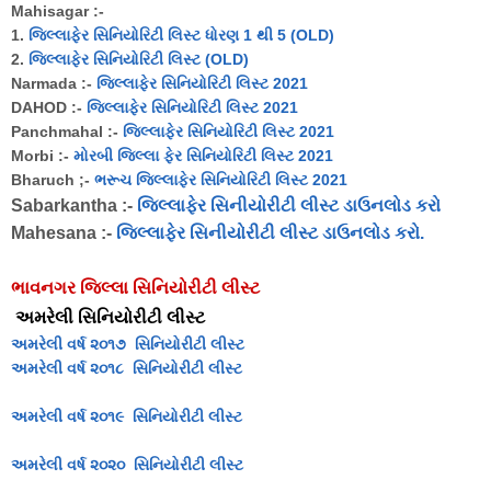
Mahisagar :-
1.
જિલ્લાફેર સિનિયોરિટી લિસ્ટ ધોરણ 1 થી 5 (OLD)
2.
જિલ્લાફેર સિનિયોરિટી લિસ્ટ (OLD)
Narmada :-
જિલ્લાફેર સિનિયોરિટી લિસ્ટ 2021
DAHOD :-
જિલ્લાફેર સિનિયોરિટી લિસ્ટ 2021
Panchmahal :-
જિલ્લાફેર સિનિયોરિટી લિસ્ટ 2021
Morbi :-
મોરબી જિલ્લા ફેર સિનિયોરિટી લિસ્ટ 2021
Bharuch ;-
ભરૂચ જિલ્લાફેર સિનિયોરિટી લિસ્ટ 2021
Sabarkantha :-
જિલ્લાફેર સિનીયોરીટી લીસ્ટ ડાઉનલોડ કરો
Mahesana :-
જિલ્લાફેર સિનીયોરીટી લીસ્ટ ડાઉનલોડ કરો.
ભાવનગર જિલ્લા સિનિયોરીટી લીસ્ટ
અમરેલી સિનિયોરીટી લીસ્ટ
અમરેલી વર્ષ ૨૦૧૭ સિનિયોરીટી લીસ્ટ
અમરેલી વર્ષ ૨૦૧૮ સિનિયોરીટી લીસ્ટ
અમરેલી વર્ષ ૨૦૧૯ સિનિયોરીટી લીસ્ટ
અમરેલી વર્ષ ૨૦૨૦ સિનિયોરીટી લીસ્ટ