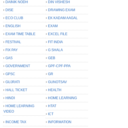
DAINIK NODH
DIN VISHESH
DISE
DRAWING EXAM
ECO CLUB
EK KADAM AAGAL
ENGLISH
EXAM
EXAM TIME TABLE
EXCEL FILE
FESTIVAL
FIT INDIA
FIX PAY
G SHALA
GAS
GEB
GOVERNMENT
GPF-CPF-PPA
GPSC
GR
GUJRATI
GUNOTSAV
HALL TICKET
HEALTH
HINDI
HOME LEARNING
HOME LEARNING
HTAT
VIDEO
ICT
INCOME TAX
INFORMATION