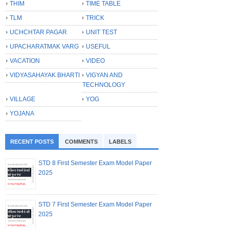
THIM
TIME TABLE
TLM
TRICK
UCHCHTAR PAGAR
UNIT TEST
UPACHARATMAK VARG
USEFUL
VACATION
VIDEO
VIDYASAHAYAK BHARTI
VIGYAN AND
TECHNOLOGY
VILLAGE
YOG
YOJANA
RECENT POSTS
COMMENTS
LABELS
STD 8 First Semester Exam Model Paper
2025
STD 7 First Semester Exam Model Paper
2025