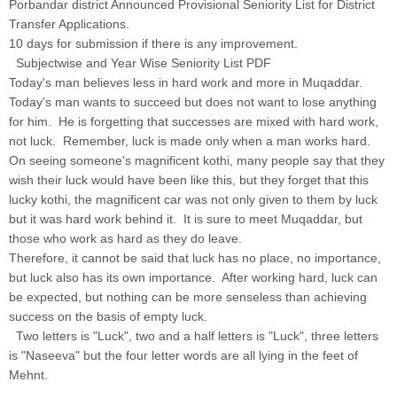
Porbandar district Announced Provisional Seniority List for District
Transfer Applications.
10 days for submission if there is any improvement.
Subjectwise and Year Wise Seniority List PDF
Today's man believes less in hard work and more in Muqaddar.
Today's man wants to succeed but does not want to lose anything
for him. He is forgetting that successes are mixed with hard work,
not luck. Remember, luck is made only when a man works hard.
On seeing someone's magnificent kothi, many people say that they
wish their luck would have been like this, but they forget that this
lucky kothi, the magnificent car was not only given to them by luck
but it was hard work behind it. It is sure to meet Muqaddar, but
those who work as hard as they do leave.
Therefore, it cannot be said that luck has no place, no importance,
but luck also has its own importance. After working hard, luck can
be expected, but nothing can be more senseless than achieving
success on the basis of empty luck.
Two letters is "Luck", two and a half letters is "Luck", three letters
is "Naseeva" but the four letter words are all lying in the feet of
Mehnt.