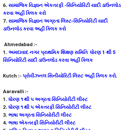
6.
સામાજિક વિજ્ઞાન એકતરફી -સિનિયોરિટી યાદી ડાઉનલોડ
કરવા અહીં ક્લિક કરો
7.
સામાજિક વિજ્ઞાન અગ્રતા લિસ્ટ-સિનિયોરિટી યાદી
ડાઉનલોડ કરવા અહીં ક્લિક કરો
Ahmedabad :-
1.
અમદાવાદ નગર પ્રાથમિક શિક્ષણ સમિતિ ધોરણ 1 થી 5
સિનિયોરિટી યાદી ડાઉનલોડ કરવા અહીં ક્લિક
Kutch :-
પ્રોવીઝનલ સિનીયોરિટી લિસ્ટ અહીં ક્લિક કરો.
Aaravalli :-
1.
ધોરણ ૧ થી ૫ અગ્રતા સિનિયોરીટી લીસ્ટ
2.
ધોરણ ૧ થી ૫ એકતરફી સિનિયોરીટી લીસ્ટ
3.
ભાષા અગ્રતા સિનિયોરીટી લીસ્ટ
4.
ભાષા એકતરફી સિનિયોરીટી લીસ્ટ