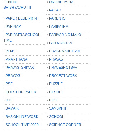
ONLINE
ONLINE TALIM
SHISHYAVRUTTI
PAGAR
PAPER BLUE PRINT
PARENTS
PARINAM
PARIPATRA
PARIPATRA SCHOOL
PARIVAR NO MALO
TIME
PARYAVARAN
PFMS
PRAGNA ABHIGAM
PRARTHANA
PRAVAS
PRAVASI SHIXAK
PRAVESHOTSAV
PRAYOG
PROJECT WORK
PSE
PUZZLE
QUESTION PAPER
RESULT
RTE
RTO
SAMAIK
SANSKRIT
SAS ONLINE WORK
SCHOOL
SCHOOL TIME 2020
SCIENCE CORNER