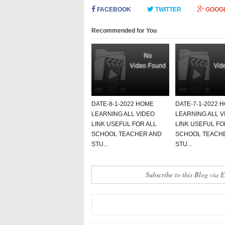
FACEBOOK
TWITTER
GOOG
Recommended for You
DATE-8-1-2022 HOME
DATE-7-1-2022 
LEARNING ALL VIDEO
LEARNING ALL V
LINK USEFUL FOR ALL
LINK USEFUL FO
SCHOOL TEACHER AND
SCHOOL TEACH
STU...
STU...
Subscribe to this Blog via 