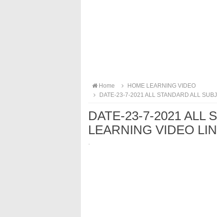
Home
HOME LEARNING VIDEO
DATE-23-7-2021 ALL STANDARD ALL SUB
DATE-23-7-2021 ALL
LEARNING VIDEO LI
·