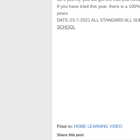
If you have tried this year, there is a 100
years.
DATE-23-7-2021 ALL STANDARD ALL S
SCHOOL
Filed in:
HOME LEARNING VIDEO
Share this post