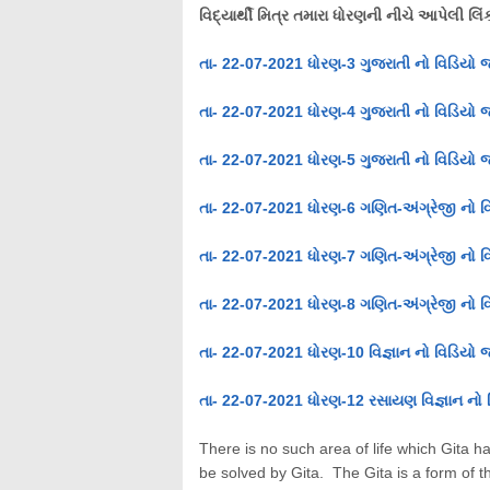
વિદ્યાર્થી મિત્ર તમારા ધોરણની નીચે આપેલી 
તા- 22-07-2021 ધોરણ-3 ગુજરાતી નો વિડિયો 
તા- 22-07-2021 ધોરણ-4 ગુજરાતી નો વિડિયો 
તા- 22-07-2021 ધોરણ-5 ગુજરાતી નો વિડિયો 
તા- 22-07-2021 ધોરણ-6 ગણિત-અંગ્રેજી નો વ
તા- 22-07-2021 ધોરણ-7 ગણિત-અંગ્રેજી નો વ
તા- 22-07-2021 ધોરણ-8 ગણિત-અંગ્રેજી નો વ
તા- 22-07-2021 ધોરણ-10 વિજ્ઞાન નો વિડિયો 
તા- 22-07-2021 ધોરણ-12 રસાયણ વિજ્ઞાન નો 
There is no such area of ​​life which Gita 
be solved by Gita. The Gita is a form of th