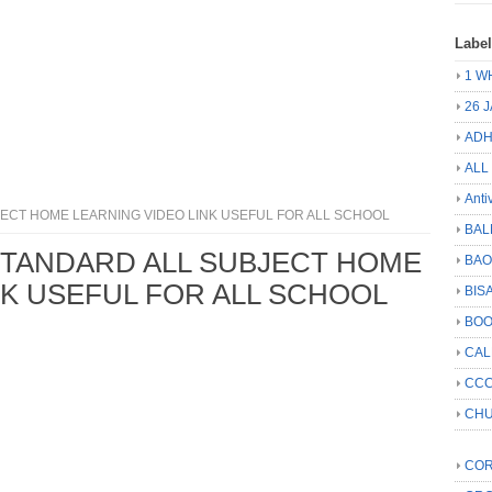
Labe
1 W
26 
ADH
ALL
Anti
JECT HOME LEARNING VIDEO LINK USEFUL FOR ALL SCHOOL
BAL
 STANDARD ALL SUBJECT HOME
BA
NK USEFUL FOR ALL SCHOOL
BIS
BO
CA
CCC
CHU
COR