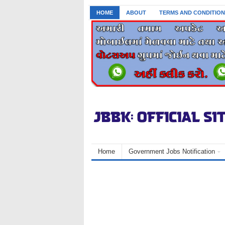
HOME
ABOUT
TERMS AND CONDITION
Home
Government Jobs Notification