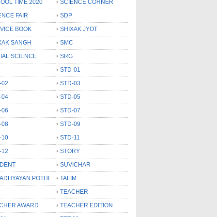
OOL TIME 2020
SCIENCE CORNER
ENCE FAIR
SDP
VICE BOOK
SHIXAK JYOT
XAK SANGH
SMC
IAL SCIENCE
SRG
STD-01
-02
STD-03
-04
STD-05
-06
STD-07
-08
STD-09
-10
STD-11
-12
STORY
DENT
SUVICHAR
 ADHYAYAN POTHI
TALIM
TEACHER
CHER AWARD
TEACHER EDITION