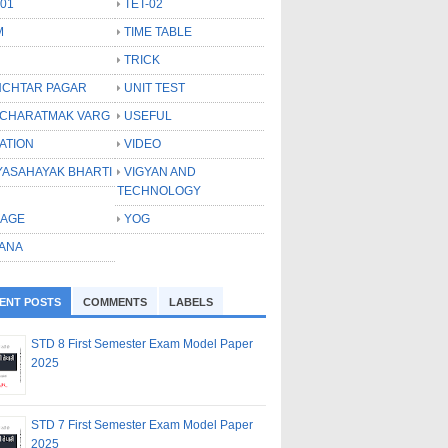
-01
TET-02
M
TIME TABLE
TRICK
CHTAR PAGAR
UNIT TEST
CHARATMAK VARG
USEFUL
ATION
VIDEO
YASAHAYAK BHARTI
VIGYAN AND
TECHNOLOGY
LAGE
YOG
ANA
ENT POSTS
COMMENTS
LABELS
STD 8 First Semester Exam Model Paper
2025
STD 7 First Semester Exam Model Paper
2025