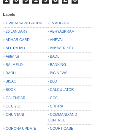
Labels
1 WHATSAPP GROUP
15 AUGUST
26 JANUARY
ABHYASKRAM
ADHAR CARD
AHEVAL
ALL RAJAO
ANSWER KEY
Antivirus
BADLI
BALMELO
BANKING
BAOU
BIG NEWS
BISAG
BLO
BOOK
CALCULATOR
CALENDAR
CCC
CCC 2.O
CHITRA
CHUNTANI
COMMAND AND
CONTROL
CORONA UPDATE
COURT CASE