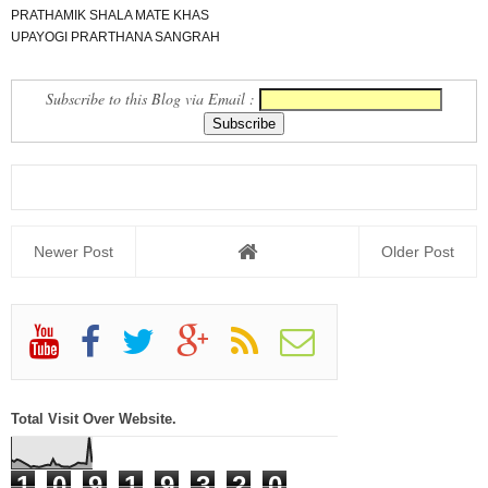
PRATHAMIK SHALA MATE KHAS
UPAYOGI PRARTHANA SANGRAH
COLLECTION
Subscribe to this Blog via Email :
Newer Post
Older Post
Total Visit Over Website.
1
0
9
1
9
3
2
0