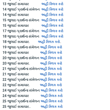
13 જુલાઈ સમાચાર
અહીં ક્લિક કરો
14 જુલાઈ પ્રાર્થનાં સંમેલન
અહી ક્લિક કરો
14 જુલાઈ સમાચાર
અહી ક્લિક કરો
15 જુલાઇ પ્રાર્થના સંમેલન
અહીં ક્લિક કરો
15 જુલાઈ સમાચાર
અહી ક્લિક કરો
17 જુલાઇ પ્રાર્થના સંમેલન
અહીં ક્લિક કરો
18 જુલાઇ પ્રાર્થના સંમેલન
અહીં ક્લિક કરો
18 જુલાઈ સમાચાર.
અહીં ક્લિક કરો
.
19 જુલાઇ પ્રાર્થના સંમેલન
અહીં ક્લિક કરો
19 જુલાઈ સમાચાર
અહીં ક્લિક કરો
20 જુલાઇ પ્રાર્થના સંમેલન
અહીં ક્લિક કરો
20 જુલાઈ સમાચાર.
અહીં ક્લિક કરો
21 જુલાઈ પ્રાર્થના સંમેલન
અહીં ક્લિક કરો
21 જુલાઈ સમાચાર
અહીં ક્લિક કરો
22 જુલાઈ પ્રાર્થના સંમેલન
અહીં ક્લિક કરો
22 જુલાઈ સમાચાર.
અહીં ક્લિક કરો
24 જુલાઈ પ્રાર્થના સંમેલન
અહીં ક્લિક કરો
24 જુલાઈ સમાચાર
અહીં ક્લિક કરો
25 જુલાઈ પ્રાર્થના સંમેલન
અહીં ક્લિક કરો
25 જુલાઈ સમાચાર..
અહીં ક્લિક કરો