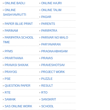
ONLINE BADLI
ONLINE HAJRI
ONLINE
ONLINE TALIM
SHISHYAVRUTTI
PAGAR
PAPER BLUE PRINT
PARENTS
PARINAM
PARIPATRA
PARIPATRA SCHOOL
PARIVAR NO MALO
TIME
PARYAVARAN
PFMS
PRAGNA ABHIGAM
PRARTHANA
PRAVAS
PRAVASI SHIXAK
PRAVESHOTSAV
PRAYOG
PROJECT WORK
PSE
PUZZLE
QUESTION PAPER
RESULT
RTE
RTO
SAMAIK
SANSKRIT
SAS ONLINE WORK
SCHOOL