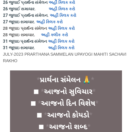
26 જુલાઈ પ્રાર્થના સંમેલન
અહીં ક્લિક કરો
26 જુલાઈ સમાચાર.
અહીં ક્લિક કરો
27 જુલાઈ પ્રાર્થના સંમેલન.
અહીં ક્લિક કરો
27 જૂલાઇ સમાચાર.
અહીં ક્લિક કરો
28 જૂલાઇ પ્રાર્થના સંમેલન
અહીં ક્લિક કરો
28 જૂલાઇ સમાચાર.
અહીં ક્લીક કરો
31 જૂલાઇ પ્રાર્થના સંમેલન
અહીં ક્લિક કરો
31 જૂલાઇ સમાચાર.
અહી ક્લિક કરો
JULY-2023 PRARTHANA SAMMELAN UPAYOGI MAHITI SACHAVI
RAKHO