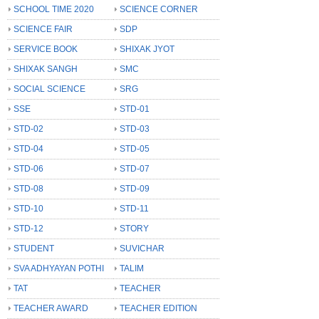
SCHOOL TIME 2020
SCIENCE CORNER
SCIENCE FAIR
SDP
SERVICE BOOK
SHIXAK JYOT
SHIXAK SANGH
SMC
SOCIAL SCIENCE
SRG
SSE
STD-01
STD-02
STD-03
STD-04
STD-05
STD-06
STD-07
STD-08
STD-09
STD-10
STD-11
STD-12
STORY
STUDENT
SUVICHAR
SVA ADHYAYAN POTHI
TALIM
TAT
TEACHER
TEACHER AWARD
TEACHER EDITION