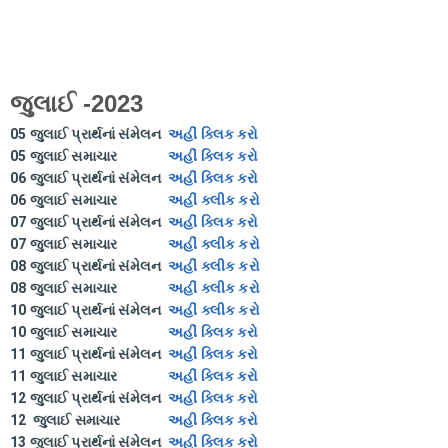
જુલાઈ -2023
05 જુલાઈ પ્રાર્થનાં સંમેલન
અહીં ક્લિક કરો
05 જુલાઈ સમાચાર
અહીં ક્લિક કરો
06 જુલાઈ પ્રાર્થનાં સંમેલન
અહીં ક્લિક કરો
06 જુલાઈ સમાચાર
અહીં ક્લીક કરો
07 જુલાઈ પ્રાર્થનાં સંમેલન
અહીં ક્લિક કરો
07 જુલાઈ સમાચાર
અહીં ક્લીક કરો
08 જુલાઈ પ્રાર્થનાં સંમેલન
અહીં ક્લીક કરો
08 જુલાઈ સમાચાર
અહીં ક્લીક કરો
10 જુલાઈ પ્રાર્થનાં સંમેલન
અહીં ક્લીક કરો
10 જુલાઈ સમાચાર
અહીં ક્લિક કરો
11 જુલાઈ પ્રાર્થનાં સંમેલન
અહીં ક્લિક કરો
11 જુલાઈ સમાચાર
અહીં ક્લિક કરો
12 જુલાઈ પ્રાર્થનાં સંમેલન
અહીં ક્લિક કરો
12 જુલાઈ સમાચાર
અહી ક્લિક કરો
13 જુલાઈ પ્રાર્થનાં સંમેલન
અહીં ક્લિક કરો