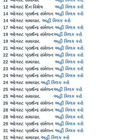
12 ઓગસ્ટ દિન વિશેષ
અહીં ક્લિક કરો
14 ઓગસ્ટ પ્રાર્થના સંમેલન
અહીં ક્લિક કરો
14 ઓગસ્ટ સમાચાર.
અહીં ક્લિક કરો
17 ઓગસ્ટ પ્રાર્થના સંમેલન
અહીં ક્લિક કરો
19 ઓગસ્ટ પ્રાર્થના સંમેલન
અહીં ક્લિક કરો
19 ઓગસ્ટ સમાચાર.
અહીં ક્લિક કરો
21 ઓગસ્ટ પ્રાર્થના સંમેલન
અહીં ક્લિક કરો
.
22 ઓગસ્ટ પ્રાર્થના સંમેલન
અહીં ક્લિક કરો
22 ઓગસ્ટ સમાચાર.
અહીં ક્લિક કરો
23 ઓગસ્ટ પ્રાર્થના સંમેલન
અહીં ક્લિક કરો
24 ઓગસ્ટ પ્રાર્થના સંમેલન
અહીં ક્લિક કરો
24 ઓગસ્ટ સમાચાર.
અહીં ક્લિક કરો
25 ઓગસ્ટ પ્રાર્થના સંમેલન
અહીં ક્લિક કરો
25 ઓગસ્ટ સમાચાર.
અહીં ક્લિક કરો
26 ઓગસ્ટ પ્રાર્થના સંમેલન
અહીં ક્લિક કરો
28 ઓગસ્ટ પ્રાર્થના સંમેલન
અહીં ક્લિક કરો
28 ઓગસ્ટ સમાચાર.
અહી ક્લિક કરો
29 ઓગસ્ટ પ્રાર્થના સંમેલન
અહીં ક્લિક કરો
31 ઓગસ્ટ પ્રાર્થના સંમેલન
અહીં ક્લિક કરો
31 ઓગસ્ટ સમાચાર.
અહીં ક્લિક કરો