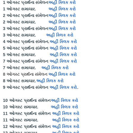
1 ઓગસ્ટ પ્રાર્થના સંમેલન
અહીં ક્લિક કરો
1 ઓગસ્ટ સમાચાર.
અહીં ક્લિક કરો
2 ઓગસ્ટ પ્રાર્થના સંમેલન
અહીં ક્લિક કરો
2 ઓગસ્ટ સમાચાર.
અહીં ક્લિક કરો
3 ઓગસ્ટ પ્રાર્થના સંમેલન
અહીં ક્લિક કરો
3 ઓગસ્ટ સમાચાર.
અહીં ક્લિક કરો
4 ઓગસ્ટ પ્રાર્થના સંમેલન.
અહીં ક્લિક કરો
5 ઓગસ્ટ પ્રાર્થના સંમેલન
અહી ક્લિક કરો
5 ઓગસ્ટ સમાચાર.
અહીં ક્લિક કરો
7 ઓગસ્ટ પ્રાર્થના સંમેલન
અહીં ક્લિક કરો
7 ઓગસ્ટ સમાચાર.
અહીં ક્લિક કરો
8 ઓગસ્ટ પ્રાર્થના સંમેલન
અહીં ક્લિક કરો
8 ઓગસ્ટ સમાચાર.
અહીં ક્લિક કરો
9 ઓગસ્ટ પ્રાર્થના સંમેલન
અહીં ક્લિક કરો
.
10 ઓગસ્ટ પ્રાર્થના સંમેલન
અહીં ક્લિક કરો
10 ઓગસ્ટ સમાચાર.
અહીં ક્લિક કરો
11 ઓગસ્ટ પ્રાર્થના સંમેલન
અહીં ક્લિક કરો
11 ઓગસ્ટ સમાચાર.
અહીં ક્લિક કરો
12 ઓગસ્ટ પ્રાર્થના સંમેલન
અહીં ક્લિક કરો
12 ઓગસ્ટ સમાચાર
અહીં ક્લિક કરો