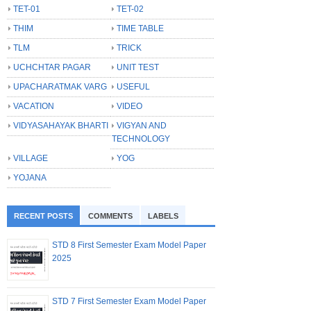
TET-01
TET-02
THIM
TIME TABLE
TLM
TRICK
UCHCHTAR PAGAR
UNIT TEST
UPACHARATMAK VARG
USEFUL
VACATION
VIDEO
VIDYASAHAYAK BHARTI
VIGYAN AND
TECHNOLOGY
VILLAGE
YOG
YOJANA
RECENT POSTS
COMMENTS
LABELS
STD 8 First Semester Exam Model Paper
2025
STD 7 First Semester Exam Model Paper